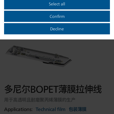
是单个组件还是整个交钥匙系统，多尼尔可以按
Select all
照您的要求从单一源头设计、建造所有的设备。
Confirm
产品
Decline
多尼尔BOPET薄膜拉伸线
用于高透明且耐磨聚丙烯薄膜的生产
Applications:
Technical film
包装薄膜