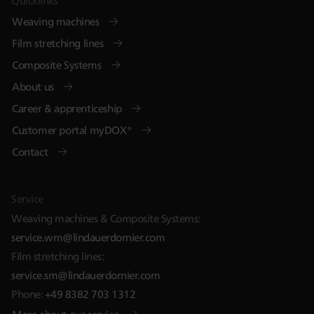
Quicklinks
Weaving machines
Film stretching lines
Composite Systems
About us
Career & apprenticeship
Customer portal myDOX®
Contact
Service
Weaving machines & Composite Systems:
service.wm@lindauerdornier.com
Film stretching lines:
service.sm@lindauerdornier.com
Phone:
+49 8382 703 1312