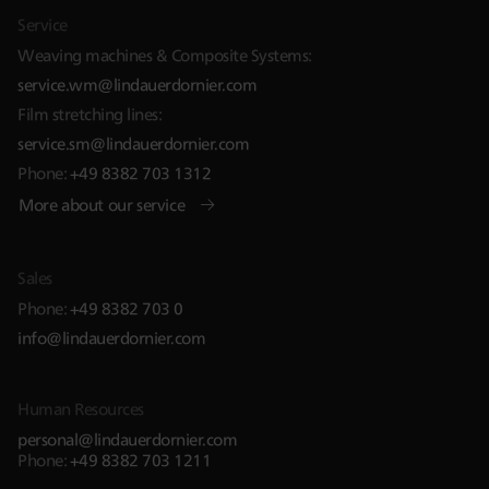
Service
Weaving machines & Composite Systems:
service.wm@lindauerdornier.com
Film stretching lines:
service.sm@lindauerdornier.com
Phone:
+49 8382 703 1312
More about our service
Sales
Phone:
+49 8382 703 0
info@lindauerdornier.com
Human Resources
personal@lindauerdornier.com
Phone:
+49 8382 703 1211