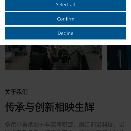
Select all
Confirm
Decline
关于我们
传承与创新相映生辉
多尼尔秉承数十年深厚积淀，融汇前沿科技，以