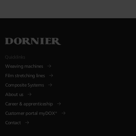
Quicklinks
Weaving machines
Film stretching lines
Composite Systems
About us
Career & apprenticeship
Customer portal myDOX®
Contact