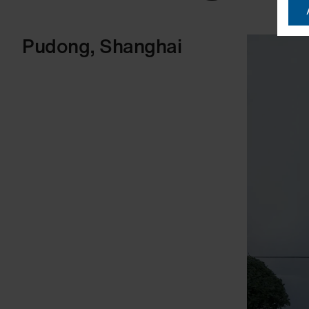
Pudong, Shanghai