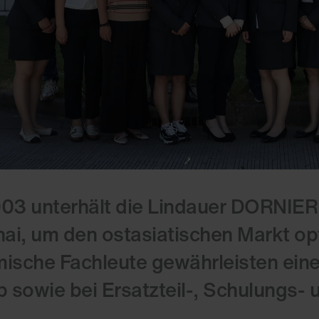
003 unterhält die Lindauer DORNIER
ai, um den ostasiatischen Markt op
mische Fachleute gewährleisten ein
b sowie bei Ersatzteil-, Schulungs-