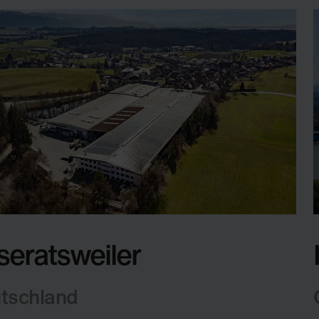
seratsweiler
tschland