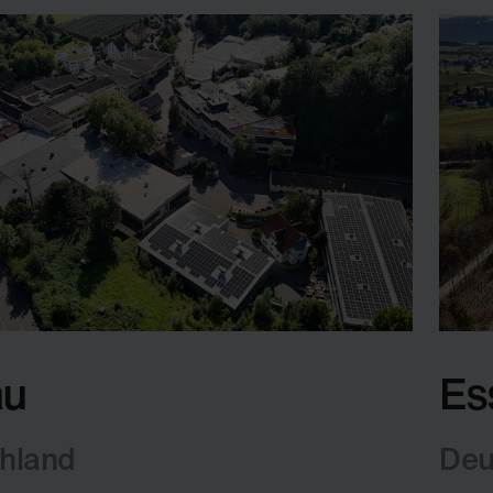
au
Es
hland
Deu