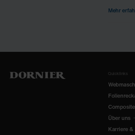
Mehr erfa
Quicklinks
Webmasch
Folienreck
Composite
Über uns
Karriere &