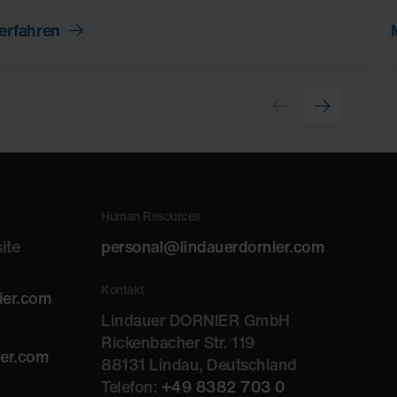
erfahren
Human Resources
ite
personal@lindauerdornier.com
Kontakt
ier.com
Lindauer DORNIER GmbH
Rickenbacher Str. 119
ier.com
88131 Lindau, Deutschland
Telefon:
+49 8382 703 0