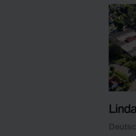
Lind
Deutsc