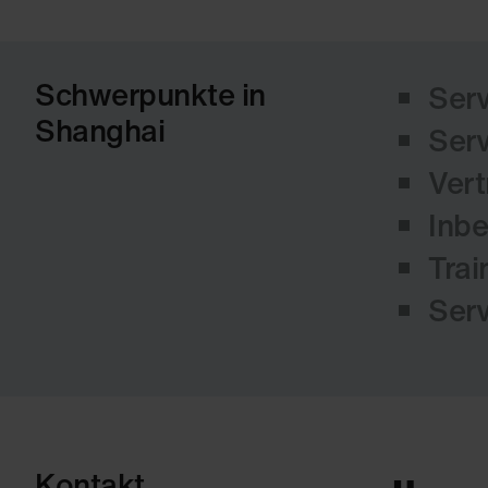
Schwerpunkte in
Ser
Shanghai
Serv
Vert
Inb
Trai
Serv
Kontakt