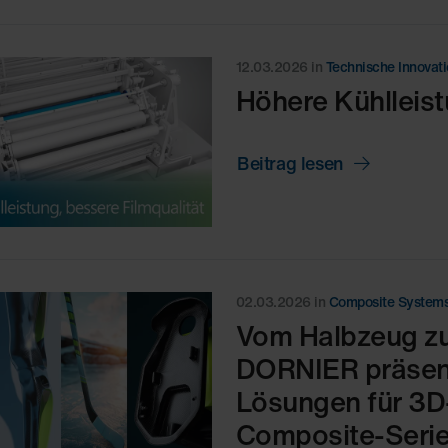
12.03.2026
in
Technische Innovat
Höhere Kühlleist
Beitrag lesen
02.03.2026
in
Composite System
Vom Halbzeug zu
DORNIER präsent
Lösungen für 3D
Composite-Seri