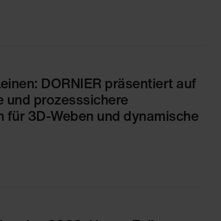
Leinen: DORNIER präsentiert auf
le und prozesssichere
n für 3D-Weben und dynamische