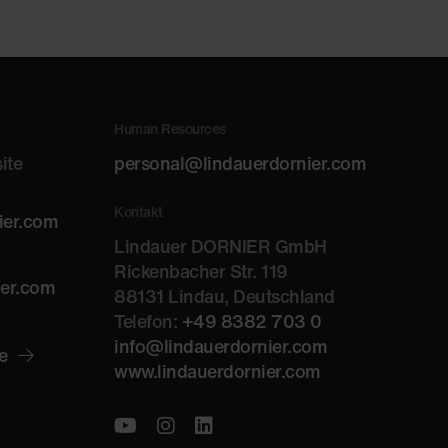
Human Resources
ite
personal@lindauerdornier.com
Kontakt
ier.com
Lindauer DORNIER GmbH
Rickenbacher Str. 119
ier.com
88131 Lindau, Deutschland
Telefon:
+49 8382 703 0
info@lindauerdornier.com
e
www.lindauerdornier.com