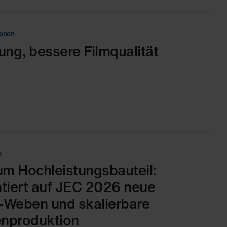
ionen
ung, bessere Filmqualität
s
m Hochleistungsbauteil:
iert auf JEC 2026 neue
-Weben und skalierbare
enproduktion