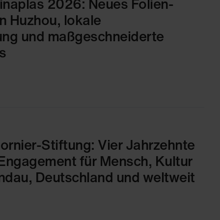
naplas 2026: Neues Folien-
n Huzhou, lokale
ung und maßgeschneiderte
s
ornier-Stiftung: Vier Jahrzehnte
Engagement für Mensch, Kultur
ndau, Deutschland und weltweit