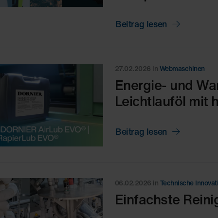
Beitrag lesen
27.02.2026
in
Webmaschinen
Energie- und Wa
Leichtlauföl mit
Beitrag lesen
06.02.2026
in
Technische Innovat
Einfachste Reini