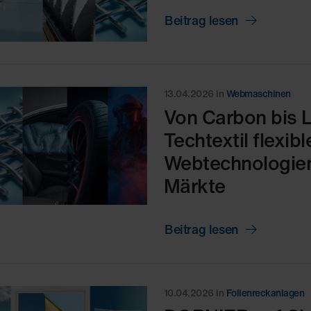
Beitrag lesen
13.04.2026
in
Webmaschinen
Von Carbon bis 
Techtextil flexib
Webtechnologie
Märkte
Beitrag lesen
10.04.2026
in
Folienreckanlagen