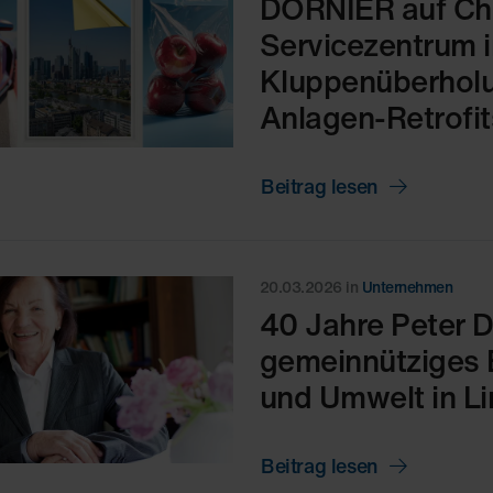
DORNIER auf Chi
Servicezentrum i
Kluppenüberhol
Anlagen-Retrofit
Beitrag lesen
20.03.2026
in
Unternehmen
40 Jahre Peter D
gemeinnütziges 
und Umwelt in Li
Beitrag lesen