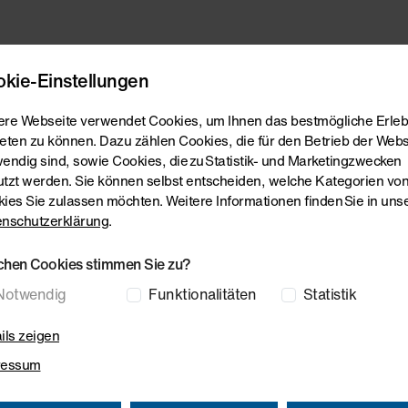
ebmaschinen
Folienreckanlagen
Composite Systems
S
kie-Einstellungen
re Webseite verwendet Cookies, um Ihnen das bestmögliche Erleb
eten zu können. Dazu zählen Cookies, die für den Betrieb der Webs
endig sind, sowie Cookies, die zu Statistik- und Marketingzwecken
tzt werden. Sie können selbst entscheiden, welche Kategorien vo
ies Sie zulassen möchten. Weitere Informationen finden Sie in uns
nschutzerklärung
.
chen Cookies stimmen Sie zu?
Notwendig
Funktionalitäten
Statistik
ils zeigen
ressum