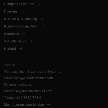
Composite Systems
Über uns
Karriere & Ausbildung
Kundenportal myDOX®
Standorte
Aktuelle News
Kontakt
Service
Webmaschinen & Composite Systems:
service.wm@lindauerdornier.com
Folienreckanlagen:
service.sm@lindauerdornier.com
Telefon:
+49 8382 703 0
Mehr über unseren Service