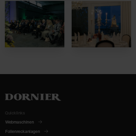
Quicklinks
Webmaschinen
Folienreckanlagen